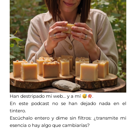
Han destripado mi web… y a mí
.
En este podcast no se han dejado nada en el
tintero.
Escúchalo entero y dime sin filtros: ¿transmite mi
esencia o hay algo que cambiarías?