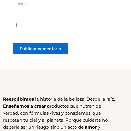
Web
Guarda mi nombre, correo electrónico y web en
este navegador para la próxima vez que comente.
Reescribimos
la historia de la belleza. Desde la raíz.
Enseñamos a crear
productos que nutren de
verdad, con fórmulas vivas y conscientes, que
respetan tu piel y al planeta. Porque cuidarte no
debería ser un riesgo, sino un acto de
amor
y