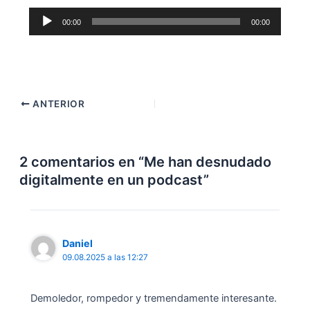
Reproductor
00:00
00:00
de
audio
ANTERIOR
2 comentarios en “Me han desnudado
digitalmente en un podcast”
Daniel
09.08.2025 a las 12:27
Demoledor, rompedor y tremendamente interesante.