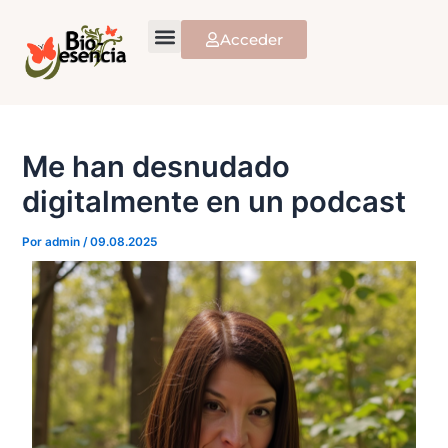
Ir
al
Acceder
contenido
Me han desnudado
digitalmente en un podcast
Por
admin
/
09.08.2025