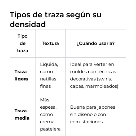
Tipos de traza según su
densidad
Tipo
de
Textura
¿Cuándo usarla?
traza
Líquida,
Ideal para verter en
Traza
como
moldes con técnicas
ligera
natillas
decorativas (swirls,
finas
capas, marmoleados)
Más
espesa,
Buena para jabones
Traza
como
sin diseño o con
media
crema
incrustaciones
pastelera