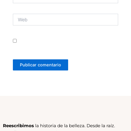
Web
Guarda mi nombre, correo electrónico y web en
este navegador para la próxima vez que comente.
Reescribimos
la historia de la belleza. Desde la raíz.