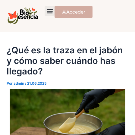
Ir
al
Acceder
contenido
¿Qué es la traza en el jabón
y cómo saber cuándo has
llegado?
Por
admin
/
21.06.2025